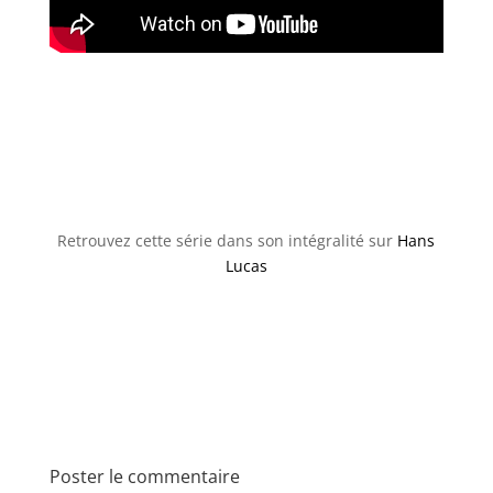
Retrouvez cette série dans son intégralité sur
Hans
Lucas
Poster le commentaire