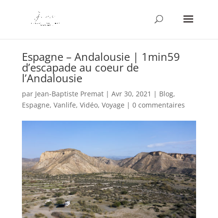
Espagne – Andalousie | 1min59
d’escapade au coeur de
l’Andalousie
par
Jean-Baptiste Premat
|
Avr 30, 2021
|
Blog
,
Espagne
,
Vanlife
,
Vidéo
,
Voyage
|
0 commentaires